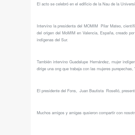
El acto se celebró en el edificio de la Nau de la Unive
Intervino la presidenta del MOMIM Pilar Mateo, cientí
del origen del MoMIM en Valencia, España, creado por
indígenas del Sur.
También intervino Guadalupe Hernández, mujer indíge
dirige una ong que trabaja con las mujeres purepechas,
El presidente del Fons, Juan Bautista Roselló, present
Muchos amigos y amigas qusieron compartir con nosotra