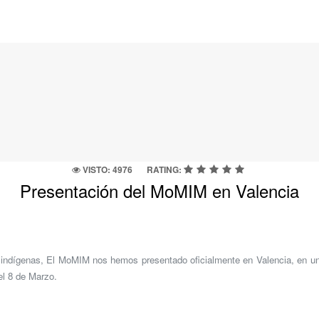
VISTO: 4976
RATING:
Presentación del MoMIM en Valencia
indígenas, El MoMIM nos hemos presentado oficialmente en Valencia, en un a
el 8 de Marzo.