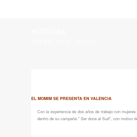
NOTICIAS
ESTÁ AQUÍ:
INICIO
NOTICIAS
EL MOMIM SE PRESENTA EN VALENCIA
Con la experiencia de dos años de trabajo con mujeres 
dentro de su campaña " Ser dona al Sud", con motivo d