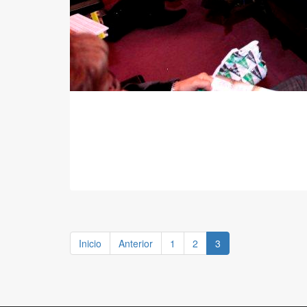
Inicio
Anterior
1
2
3