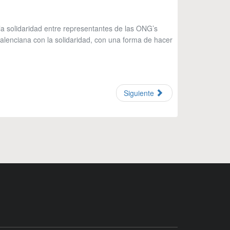
a solidaridad entre representantes de las ONG’s
valenciana con la solidaridad, con una forma de hacer
Siguiente