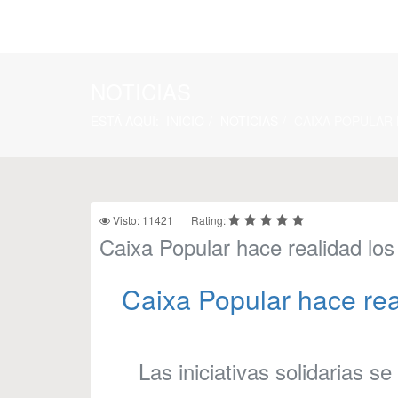
NOTICIAS
ESTÁ AQUÍ:
INICIO
NOTICIAS
CAIXA POPULAR 
Visto: 11421
Rating:
Caixa Popular hace realidad los
Caixa Popular hace rea
Las iniciativas solidarias 