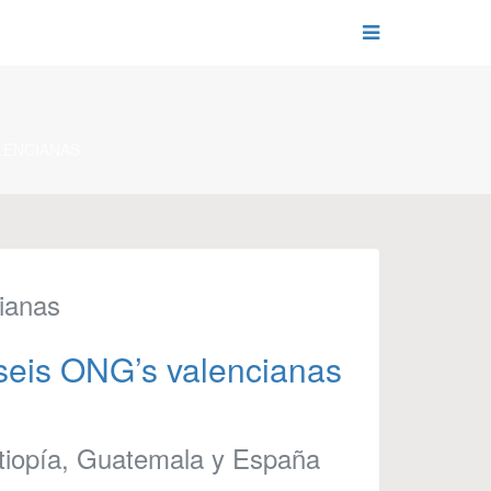
LENCIANAS
cianas
 seis ONG’s valencianas
 Etiopía, Guatemala y España