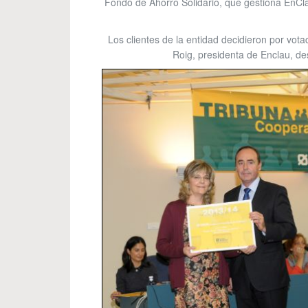
Fondo de Ahorro Solidario, que gestiona EnCla
Los clientes de la entidad decidieron por vot
Roig, presidenta de Enclau, des