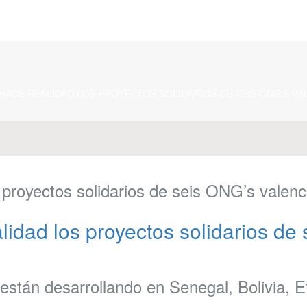
HACE REALIDAD LOS PROYECTOS SOLIDARIOS DE SEIS ONG’S VA
 proyectos solidarios de seis ONG’s valen
lidad los proyectos solidarios de
se están desarrollando en Senegal, Bolivia,