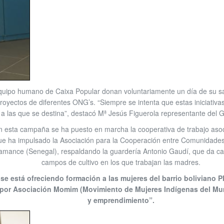
equipo humano de Caixa Popular donan voluntariamente un día de su sala
royectos de diferentes ONG’s. “Siempre se intenta que estas iniciativas
 las que se destina”, destacó Mª Jesús Figuerola representante del 
n esta campaña se ha puesto en marcha la cooperativa de trabajo aso
ue ha impulsado la Asociación para la Cooperación entre Comunidades
amance (Senegal), respaldando la guardería Antonio Gaudí, que da cabi
campos de cultivo en los que trabajan las madres.
se está ofreciendo formación a las mujeres del barrio boliviano P
a por Asociación Momim (Movimiento de Mujeres Indígenas del Mu
y emprendimiento”
.