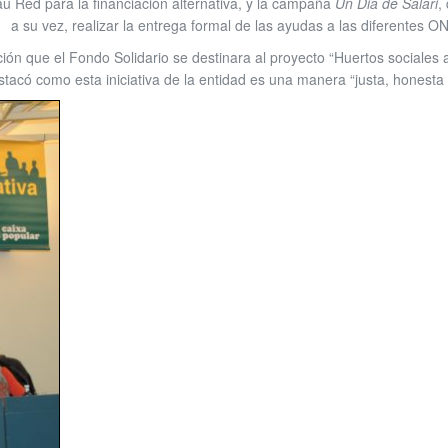
u Red para la financiación alternativa, y la campaña
Un Dia de Salari
,
a su vez, realizar la entrega formal de las ayudas a las diferentes O
ación que el Fondo Solidario se destinara al proyecto “Huertos sociale
tacó como esta iniciativa de la entidad es una manera “justa, honesta y