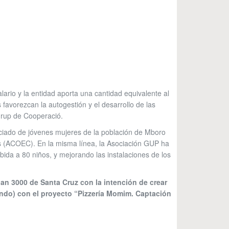
rio y la entidad aporta una cantidad equivalente al
 favorezcan la autogestión y el desarrollo de las
Grup de Cooperació.
ciado de jóvenes mujeres de la población de Mboro
 (ACOEC). En la misma línea, la Asociación GUP ha
da a 80 niños, y mejorando las instalaciones de los
lan 3000 de Santa Cruz con la intención de crear
ndo) con el proyecto “
Pizzería Momim. Captación