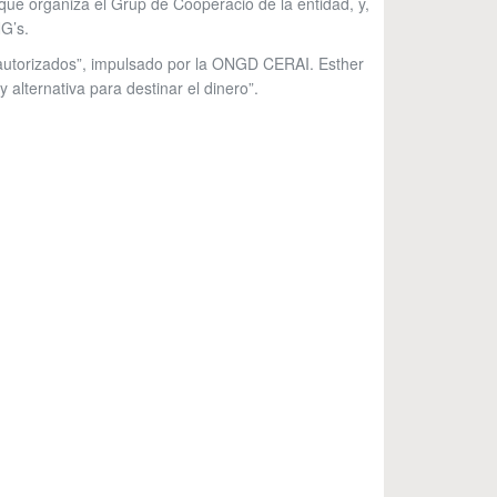
 que organiza el Grup de Cooperació de la entidad, y,
NG’s.
s autorizados”, impulsado por la ONGD CERAI. Esther
 alternativa para destinar el dinero”.